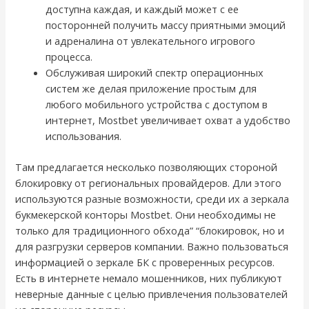
доступна каждая, и каждый может с ее
посторонней получить массу приятными эмоций
и адреналина от увлекательного игрового
процесса.
Обслуживая широкий спектр операционных
систем же делая приложение простым для
любого мобильного устройства с доступом в
интернет, Mostbet увеличивает охват а удобство
использования.
Там предлагается несколько позволяющих стороной
блокировку от региональных провайдеров. Дли этого
используются разные возможности, среди их а зеркала
букмекерской конторы Мostbet. Они необходимы не
только для традиционного обхода” “блокировок, но и
для разгрузки серверов компании. Важно пользоваться
информацией о зеркале БК с проверенных ресурсов.
Есть в интернете немало мошенников, них публикуют
неверные данные с целью привлечения пользователей