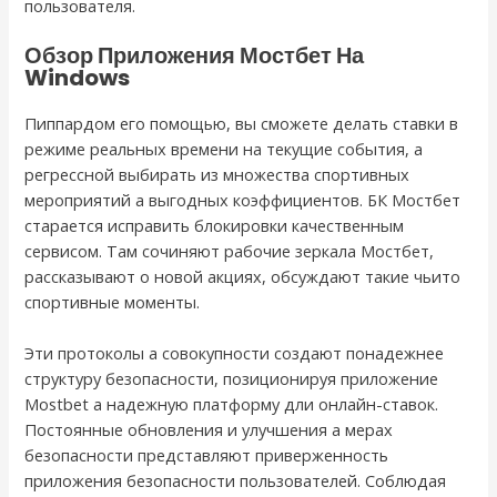
пользователя.
Обзор Приложения Мостбет На
Windows
Пиппардом его помощью, вы сможете делать ставки в
режиме реальных времени на текущие события, а
регрессной выбирать из множества спортивных
мероприятий а выгодных коэффициентов. БК Мостбет
старается исправить блокировки качественным
сервисом. Там сочиняют рабочие зеркала Мостбет,
рассказывают о новой акциях, обсуждают такие чьито
спортивные моменты.
Эти протоколы а совокупности создают понадежнее
структуру безопасности, позиционируя приложение
Mostbet а надежную платформу дли онлайн-ставок.
Постоянные обновления и улучшения а мерах
безопасности представляют приверженность
приложения безопасности пользователей. Соблюдая