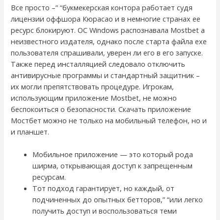
Все просто –” “букмекерская контора работает судя
лицензии оффшора Кюрасао и в немногие странах ее
ресурс блокируют. ОС Windows распознавала Mostbet а
неизвестного издателя, однако после старта файла exe
пользователя спрашивали, уверен ли его в его запуске.
Также перед инсталляцией следовало отключить
антивирусные программы и стандартный защитник –
их могли препятствовать процедуре. Игрокам,
использующим приложение Mostbet, не можно
беспокоиться о безопасности. Скачать приложение
Мостбет можно не только на мобильный телефон, но и
и планшет.
Мобильное приложение — это который рода
ширма, открывающая доступ к запрещенным
ресурсам.
Тот подход гарантирует, но каждый, от
подчиненных до опытных бетторов,” “или легко
получить доступ и воспользоваться теми