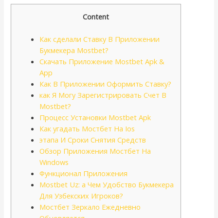
Content
Как сделали Ставку В Приложении
Букмекера Mostbet?
Скачать Приложение Mostbet Apk &
App
Как В Приложении Оформить Ставку?
как Я Могу Зарегистрировать Счет В
Mostbet?
Процесс Установки Mostbet Apk
Как угадать Мостбет На Ios
этапа И Сроки Снятия Средств
Обзор Приложения Мостбет На
Windows
Функционал Приложения
Mostbet Uz: а Чем Удобство Букмекера
Для Узбекских Игроков?
Мостбет Зеркало Ежедневно