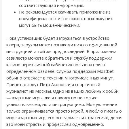
соответствующая информация.
Не рекомендуется скачивать приложение из
полуофициальных источников, поскольку них
могут быть мошенническими.
Пока установщик будет загружаться в устройство
юзера, зарухом может ознакомиться со официальной
инструкцией и той же предпоследней. В приложении
севилестр можете обратиться и службу поддержки
казино через личный кабинетик пользователя в
определенном разделе. Служба поддержки Mostbet
обычно отвечает в течении многочисленных минут.
Привет, я зовут Петр Акопов, и я спортивный
журналист из Москвы. Одно из ваших любимых хобби
— азартные игры, же я нахожу но не только
увлекательными, но и интригующими. Моё увлечение
только ограничивается просто игрой, я люблю писать о
мире азартных игр, его осведомлен и стратегиях, делая
это моей страсть и профессией одновременно.