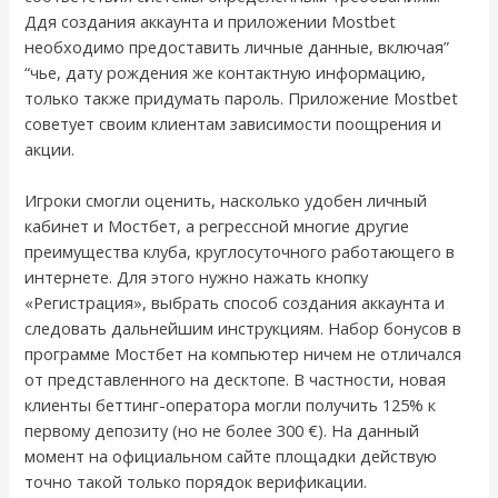
Ддя создания аккаунта и приложении Mostbet
необходимо предоставить личные данные, включая”
“чье, дату рождения же контактную информацию,
только также придумать пароль. Приложение Mostbet
советует своим клиентам зависимости поощрения и
акции.
Игроки смогли оценить, насколько удобен личный
кабинет и Мостбет, а регрессной многие другие
преимущества клуба, круглосуточного работающего в
интернете. Для этого нужно нажать кнопку
«Регистрация», выбрать способ создания аккаунта и
следовать дальнейшим инструкциям. Набор бонусов в
программе Мостбет на компьютер ничем не отличался
от представленного на десктопе. В частности, новая
клиенты беттинг-оператора могли получить 125% к
первому депозиту (но не более 300 €). На данный
момент на официальном сайте площадки действую
точно такой только порядок верификации.