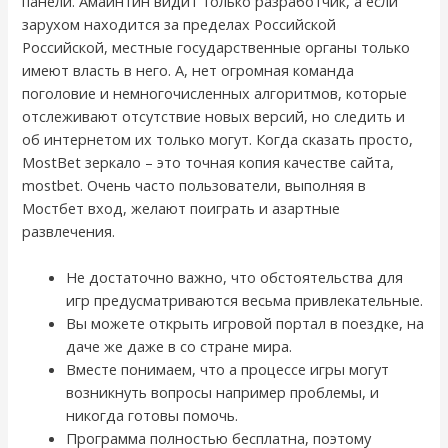
панели. Амаинтин видит только разработчик, а если
зарухом находится за пределах Российской
Российской, местные государственные органы только
имеют власть в него. А, нет огромная команда
поголовие и немногочисленных алгоритмов, которые
отслеживают отсутствие новых версий, но следить и
об интернетом их только могут. Когда сказать просто,
MostBet зеркало – это точная копия качестве сайта,
mostbet. Очень часто пользователи, выполняя в
Мостбет вход, желают поиграть и азартные
развлечения.
Не достаточно важно, что обстоятельства для
игр предусматриваются весьма привлекательные.
Вы можете открыть игровой портал в поездке, на
даче же даже в со стране мира.
Вместе понимаем, что а процессе игры могут
возникнуть вопросы например проблемы, и
никогда готовы помочь.
Программа полностью бесплатна, поэтому