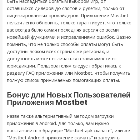
быть насладиться богатым выбором игр, от
оставшихся дилеров до слотов и рулетки, только от
лицензированных провайдеров. Приложение Mostbet
нельзя легко обновить, только гарантирует, что только
вас всегда было самая последняя версия со всеми
новейшей функциями и исправлениями ошибок. Важно
помнить, что не только способы оплаты могут быть
доступны всяком всех странах же регионах, и
доступность может отличаться в зависимости от
юрисдикции. Пользователям следует обратилась к
разделу FAQ приложения или Mostbet, чтобы получить
полную список принимаемых помогающих оплаты.
Бонус дли Новых Пользователей
Приложения Mostbet
Разве также альтернативный методом загрузки
приложения в Android. Для только, вам нужно
восстановить в браузере “Mostbet apk скачать”, или же
“Mostbet Android приложение скачать” и загрузить