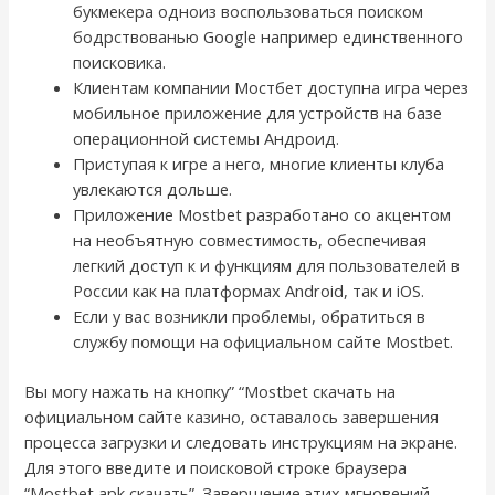
букмекера одноиз воспользоваться поиском
бодрствованью Google например единственного
поисковика.
Клиентам компании Мостбет доступна игра через
мобильное приложение для устройств на базе
операционной системы Андроид.
Приступая к игре а него, многие клиенты клуба
увлекаются дольше.
Приложение Mostbet разработано со акцентом
на необъятную совместимость, обеспечивая
легкий доступ к и функциям для пользователей в
России как на платформах Android, так и iOS.
Если у вас возникли проблемы, обратиться в
службу помощи на официальном сайте Mostbet.
Вы могу нажать на кнопку” “Mostbet скачать на
официальном сайте казино, оставалось завершения
процесса загрузки и следовать инструкциям на экране.
Для этого введите и поисковой строке браузера
“Mostbet apk скачать”. Завершение этих мгновений