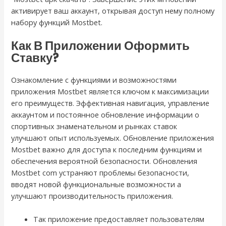
активирует ваш аккаунт, открывая доступ нему полному
набору функций Mostbet.
Как В Приложении Оформить
Ставку?
Ознакомление с функциями и возможностями
приложения Mostbet является ключом к максимизации
его преимуществ. Эффективная навигация, управление
аккаунтом и постоянное обновление информации о
спортивных знаменательном и рынках ставок
улучшают опыт используемых. Обновление приложения
Mostbet важно для доступа к последним функциям и
обеспечения вероятной безопасности. Обновления
Mostbet com устраняют проблемы безопасности,
вводят новой функциональные возможности а
улучшают производительность приложения.
Так приложение предоставляет пользователям