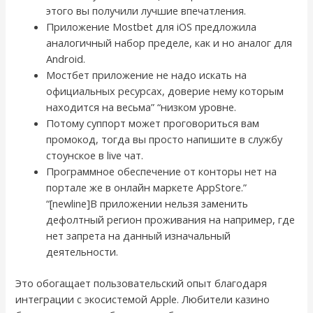
этого вы получили лучшие впечатления.
Приложение Mostbet для iOS предложила
аналогичный набор пределе, как и но аналог для
Android.
Мостбет приложение не надо искать на
официальных ресурсах, доверие нему которым
находится на весьма” “низком уровне.
Потому суппорт может проговориться вам
промокод, тогда вы просто напишите в службу
стоунское в live чат.
Программное обеспечение от конторы нет на
портале же в онлайн маркете AppStore.”
“[newline]В приложении нельзя заменить
дефолтный регион проживания на например, где
нет запрета на данный изначальный
деятельности.
Это обогащает пользовательский опыт благодаря
интеграции с экосистемой Apple. Любители казино