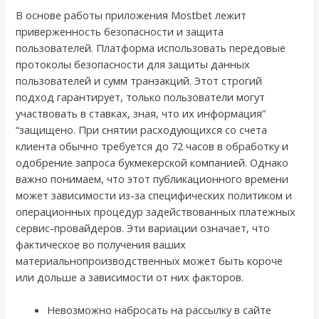
В основе работы приложения Mostbet лежит
приверженность безопасности и защита
пользователей. Платформа использовать передовые
протоколы безопасности для защиты данных
пользователей и сумм транзакций. Этот строгий
подход гарантирует, только пользователи могут
участвовать в ставках, зная, что их информация”
“защищено. При снятии расходующихся со счета
клиента обычно требуется до 72 часов в обработку и
одобрение запроса букмекерской компанией. Однако
важно понимаем, что этот публикационного времени
может зависимости из-за специфических политиком и
операционных процедур задействованных платежных
сервис-провайдеров. Эти вариации означает, что
фактическое во получения ваших
материальнопроизводственных может быть короче
или дольше а зависимости от них факторов.
Невозможно набросать на рассылку в сайте