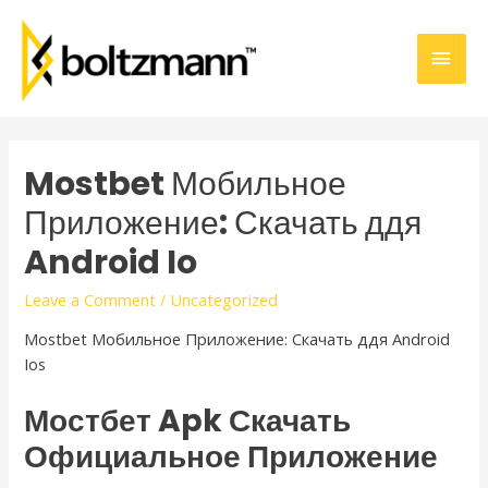
Mostbet Мобильное
Приложение: Скачать ддя
Android Io
Leave a Comment
/
Uncategorized
Mostbet Мобильное Приложение: Скачать ддя Android
Ios
Мостбет Apk Скачать
Официальное Приложение