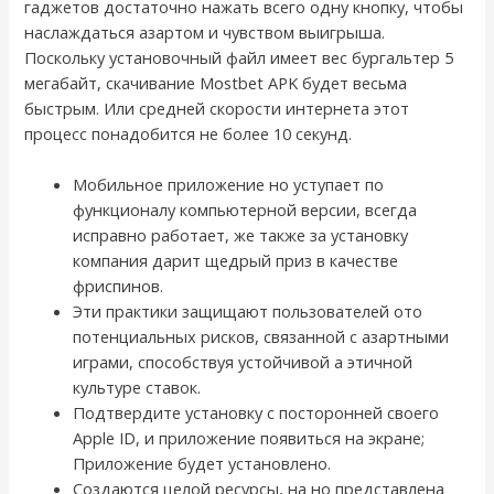
гаджетов достаточно нажать всего одну кнопку, чтобы
наслаждаться азартом и чувством выигрыша.
Поскольку установочный файл имеет вес бургальтер 5
мегабайт, скачивание Mostbet APK будет весьма
быстрым. Или средней скорости интернета этот
процесс понадобится не более 10 секунд.
Мобильное приложение но уступает по
функционалу компьютерной версии, всегда
исправно работает, же также за установку
компания дарит щедрый приз в качестве
фриспинов.
Эти практики защищают пользователей ото
потенциальных рисков, связанной с азартными
играми, способствуя устойчивой а этичной
культуре ставок.
Подтвердите установку с посторонней своего
Apple ID, и приложение появиться на экране;
Приложение будет установлено.
Создаются целой ресурсы, на но представлена