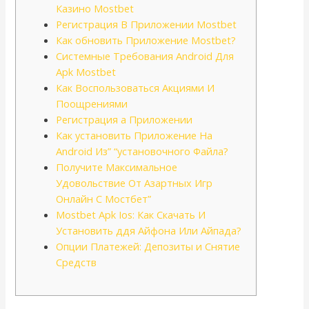
Казино Mostbet
Регистрация В Приложении Mostbet
Как обновить Приложение Mostbet?
Системные Требования Android Для
Apk Mostbet
Как Воспользоваться Акциями И
Поощрениями
Регистрация а Приложении
Как установить Приложение На
Android Из” “установочного Файла?
Получите Максимальное
Удовольствие От Азартных Игр
Онлайн С Мостбет”
Mostbet Apk Ios: Как Скачать И
Установить ддя Айфона Или Айпада?
Опции Платежей: Депозиты и Снятие
Средств