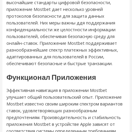
высочайшие стандарты цифровой безопасности,
приложение Mostbet дает несколько уровней
протоколов безопасности для защита данных
пользователей. Них меры важны ддя поддержания
конфиденциальности же целостности информации
пользователей, обеспечивая безопасную среду для
онлайн-ставок. Приложение Mostbet поддерживает
разнообразнейшие спектр платежных эффективных,
адаптированных для пользователей в России,
обеспечивают безопасные и быстрые транзакции.
Функционал Приложения
Эффективная навигация в приложении Mostbet
улучшает общий пользовательский опыт. Приложение
Mostbet известно своим широким спектром вариантов
ставок, удовлетворяющих разнообразным
предпочтениям. Производительность и стабильность
приложения Mostbet в устройстве Apple зависят от
соответствия системы определенным требованиям.